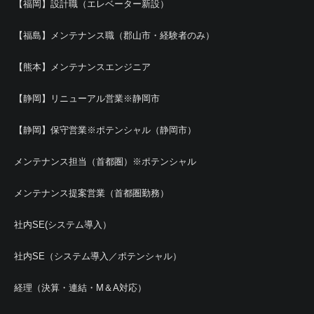
【福岡】設計職（エレベーター新設）
【福島】メンテナンス職（郡山市・経験者のみ）
【熊本】メンテナンスエンジニア
【静岡】リニューアル営業※静岡市
【静岡】保守営業※ポテンシャル（静岡市）
メンテナンス担当（首都圏）※ポテンシャル
メンテナンス提案営業（首都圏勤務）
社内SE(システム導入）
社内SE（システム導入／ポテンシャル）
経理（決算・連結・M＆A対応）