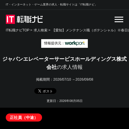
IT・インターネット・ゲーム業界の求人・転職サイトは「IT転職ナビ」
IT転職ナビTOP
>
求人検索
>
【愛知】メンテナンス職（ポテンシャル）※春日井
情報提供元：
ジャパンエレベーターサービスホールディングス株式
会社
の求人情報
掲載期間：
2026/07/10 ～2026/09/08
更新日：2026年08月05日
正社員（中途）