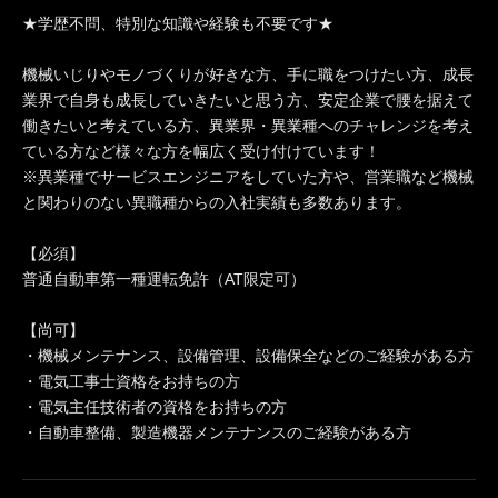
★学歴不問、特別な知識や経験も不要です★
機械いじりやモノづくりが好きな方、手に職をつけたい方、成長
業界で自身も成長していきたいと思う方、安定企業で腰を据えて
働きたいと考えている方、異業界・異業種へのチャレンジを考え
ている方など様々な方を幅広く受け付けています！
※異業種でサービスエンジニアをしていた方や、営業職など機械
と関わりのない異職種からの入社実績も多数あります。
【必須】
普通自動車第一種運転免許（AT限定可）
【尚可】
・機械メンテナンス、設備管理、設備保全などのご経験がある方
・電気工事士資格をお持ちの方
・電気主任技術者の資格をお持ちの方
・自動車整備、製造機器メンテナンスのご経験がある方