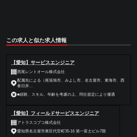
この求人と似た求人情報
【愛知】サービスエンジニア
西尾レントオール株式会社
配属先による（尾張旭市、みよし市、名古屋市、東海市、西
春日井...
■経験、スキル、年齢を考慮の上、同社規定により優遇
【愛知】フィールドサービスエンジニア
アトラスコプコ株式会社
愛知県名古屋市東区代官町35-16 第一富士ビル7階