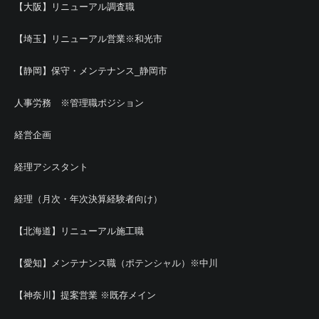
【大阪】リニューアル調査職
【埼玉】リニューアル営業※和光市
【静岡】保守・メンテナンス_静岡市
人事労務 ※管理職ポジション
経営企画
経理アシスタント
経理（月次・年次決算経験者向け）
【北海道】リニューアル施工職
【愛知】メンテナンス職（ポテンシャル）※中川
【神奈川】提案営業 ※既存メイン