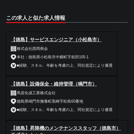
この求人と似た求人情報
【徳島】サービスエンジニア（小松島市）
株式会社西岡商会
本社：徳島県小松島市中郷町字前田105-1
■経験、スキル、年齢を考慮の上、同社規定により優遇
【徳島】設備保全・維持管理（鳴門市）
馬居化成工業株式会社
徳島県鳴門市撫養町黒崎字松島60番地
■経験、スキル、年齢を考慮の上、同社規定により優遇
【徳島】昇降機のメンテナンススタッフ（徳島市）