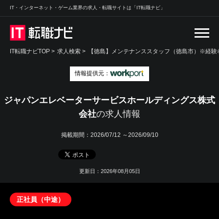
IT・インターネット・ゲーム業界の求人・転職サイトは「IT転職ナビ」
IT転職ナビTOP
>
求人検索
>
【徳島】メンテナンススタッフ（徳島市）※経験者
情報提供元：
ジャパンエレベーターサービスホールディングス株式
会社
の求人情報
掲載期間：
2026/07/12 ～2026/09/10
更新日：2026年08月05日
正社員（中途）