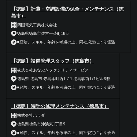
【徳島】計装・空調設備の保全・メンテナンス（徳
島市）
四国電気工業株式会社
徳島県徳島市佐古一番町18-5
■経験、スキル、年齢を考慮の上、同社規定により優遇
【徳島】設備管理スタッフ（徳島市）
株式会社あなぶきファシリティサービス
徳島県 徳島市 寺島本町西1-7-1 徳島駅前171ビル6階
■経験、スキル、年齢を考慮の上、同社規定により優遇
【徳島】時計の修理メンテナンス（徳島市）
株式会社ハラダ
徳島県徳島市沖浜東1丁目9
■経験、スキル、年齢を考慮の上、同社規定により優遇