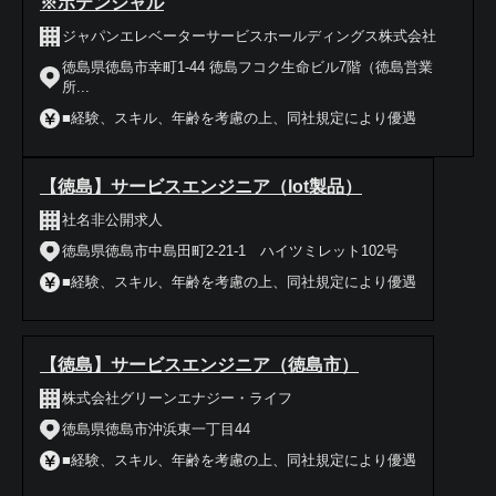
※ポテンシャル
ジャパンエレベーターサービスホールディングス株式会社
徳島県徳島市幸町1-44 徳島フコク生命ビル7階（徳島営業
所...
■経験、スキル、年齢を考慮の上、同社規定により優遇
【徳島】サービスエンジニア（Iot製品）
社名非公開求人
徳島県徳島市中島田町2-21-1 ハイツミレット102号
■経験、スキル、年齢を考慮の上、同社規定により優遇
【徳島】サービスエンジニア（徳島市）
株式会社グリーンエナジー・ライフ
徳島県徳島市沖浜東一丁目44
■経験、スキル、年齢を考慮の上、同社規定により優遇