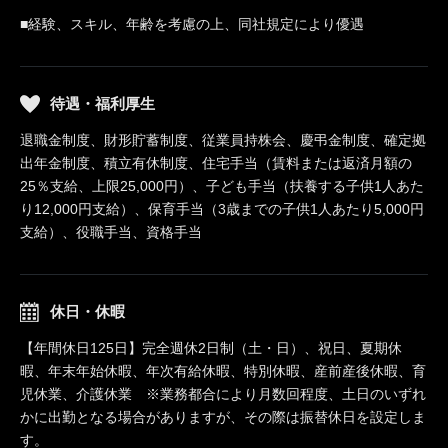
■経験、スキル、年齢を考慮の上、同社規定により優遇
待遇・福利厚生
退職金制度、財形貯蓄制度、従業員持株会、慶弔金制度、確定拠
出年金制度、積立有休制度、住宅手当（賃料または返済月額の
25％支給、上限25,000円）、子ども手当（扶養する子供1人あた
り12,000円支給）、保育手当（3歳までの子供1人あたり5,000円
支給）、役職手当、資格手当
休日・休暇
【年間休日125日】完全週休2日制（土・日）、祝日、夏期休
暇、年末年始休暇、年次有給休暇、特別休暇、産前産後休暇、育
児休業、介護休業 ※業務都合により月数回程度、土日のいずれ
かに出勤となる場合がありますが、その際は振替休日を設定しま
す。