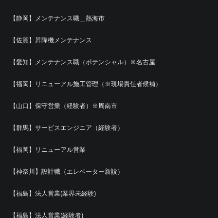
【静岡】メンテナンス職＿熱海市
【佐賀】昇降機メンテナンス
【愛知】メンテナンス職（ポテンシャル）※名古屋
【福岡】リニューアル施工管理（※現場責任者候補）
【山口】保守営業（経験者）※周南市
【群馬】サービスエンジニア（経験者）
【福岡】リニューアル営業
【神奈川】設計職（エレベーター新設）
【福島】法人営業(業界未経験)
【福島】法人営業(経験者)