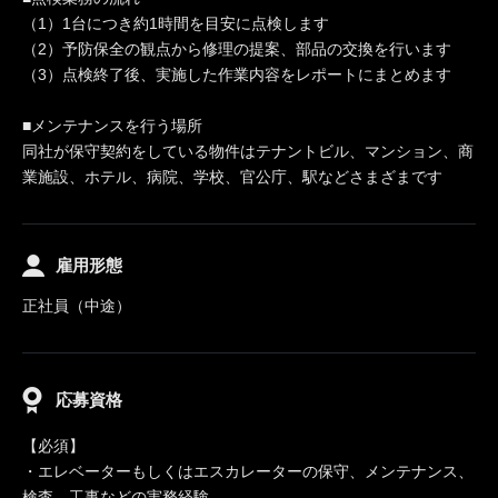
（1）1台につき約1時間を目安に点検します
（2）予防保全の観点から修理の提案、部品の交換を行います
（3）点検終了後、実施した作業内容をレポートにまとめます
■メンテナンスを行う場所
同社が保守契約をしている物件はテナントビル、マンション、商
業施設、ホテル、病院、学校、官公庁、駅などさまざまです
雇用形態
正社員（中途）
応募資格
【必須】
・エレベーターもしくはエスカレーターの保守、メンテナンス、
検査、工事などの実務経験