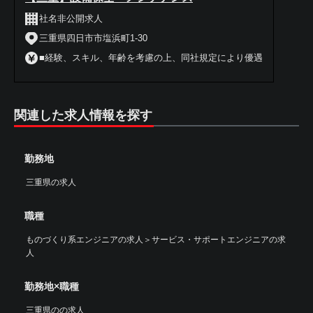
社名非公開求人
三重県四日市市塩浜町1-30
■経験、スキル、年齢を考慮の上、同社規定により優遇
関連した求人情報を探す
勤務地
三重県の求人
職種
ものづくり系エンジニアの求人
＞
サービス・サポートエンジニアの求
人
勤務地×職種
三重県のの求人