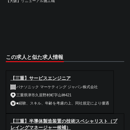
【大阪】リニューアル施工職
この求人と似た求人情報
【三重】サービスエンジニア
パナソニック マーケティング ジャパン株式会社
三重県津市久居野村町字山神421
■経験、スキル、年齢を考慮の上、同社規定により優遇
【三重】半導体製造装置の技術スペシャリスト（プ
レイングマネージャー候補）