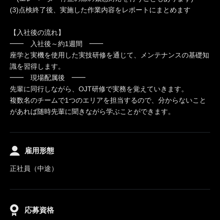
(3)点検終了後、実施した作業内容をレポートにまとめます
【入社後の流れ】
━━ 入社後～約1週間 ━━
座学と実機を使用した実技研修を通じて、メンテナンスの基礎知
識を習得します。
━━ 現場配属後 ━━
先輩に同行しながら、OJT研修で実務を覚えていきます。
複数名のチームで1つのエリアを担当するので、分からないこと
があれば随時先輩に聞きながら学ぶことができます。
雇用形態
正社員（中途）
応募資格