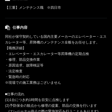
【三重】メンテナンス職 ※四日市
仕事内容
同社が保守契約している国内主要メーカーのエレベーター・エス
カレーター等、昇降機のメンテナンス全般をお任せします。
【職務詳細】
・エレベーター・エスカレーター等昇降機の定期点検
・修理、部品交換作業
・原因追求、故障検証等
・法定検査
・緊急時の対応
※現場での施工業務はございません
■仕事の流れ
(1)1台につき約1時間を目安に点検します
(2)予防保全の観点から修理の提案、部品の交換を行います
(エレベーター停止の際の緊急対応を行うこともあります)