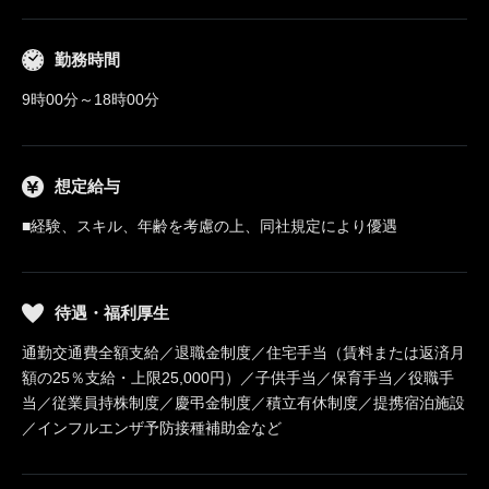
勤務時間
9時00分～18時00分
想定給与
■経験、スキル、年齢を考慮の上、同社規定により優遇
待遇・福利厚生
通勤交通費全額支給／退職金制度／住宅手当（賃料または返済月
額の25％支給・上限25,000円）／子供手当／保育手当／役職手
当／従業員持株制度／慶弔金制度／積立有休制度／提携宿泊施設
／インフルエンザ予防接種補助金など