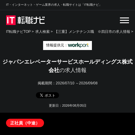
IT・インターネット・ゲーム業界の求人・転職サイトは「IT転職ナビ」
IT転職ナビTOP
>
求人検索
>
【三重】メンテナンス職 ※四日市の求人情報 >
情報提供元：
ジャパンエレベーターサービスホールディングス株式
会社
の求人情報
掲載期間：
2026/07/10 ～2026/09/08
更新日：2026年08月05日
正社員（中途）