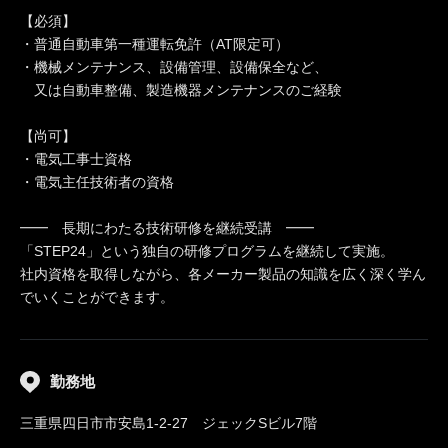
【必須】
・普通自動車第一種運転免許（AT限定可）
・機械メンテナンス、設備管理、設備保全など、
又は自動車整備、製造機器メンテナンスのご経験
【尚可】
・電気工事士資格
・電気主任技術者の資格
━━ 長期にわたる技術研修を継続受講 ━━
「STEP24」という独自の研修プログラムを継続して実施。
社内資格を取得しながら、各メーカー製品の知識を広く深く学ん
でいくことができます。
勤務地
三重県四日市市安島1-2-27 ジェックSビル7階